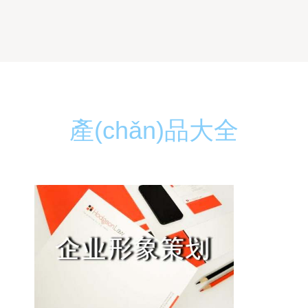
產(chǎn)品大全